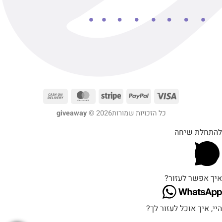
כל הזכויות שמורות2026 ©
giveaway
להתחלת שיחה
איך אפשר לעזור?
היי, איך אוכל לעזור לך?