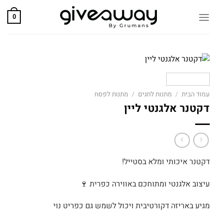
Skip
to
0
content
עמוד הבית
/
מתנות לחגים
/
מתנות לפסח
דקטנר אלגנטי ליין
דקטנר איכותי ומלא בסטייל!
עיצוב אלגנטי ומתוחכם באווירה כפרית 🍷
מגיע באריזה דקורטיבית ויכול לשמש גם כפריט נוי