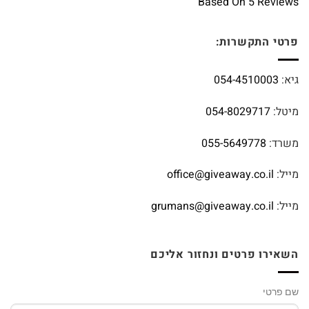
Based On 5 Reviews
פרטי התקשרות:
גיא:
054-4510003
מיטל:
054-8029717
משרד:
055-5649778
מייל:
office@giveaway.co.il
מייל:
grumans@giveaway.co.il
השאירו פרטים ונחזור אליכם
שם פרטי