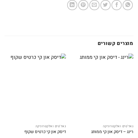
מוצרים קשורים
גאד'טים ואלקטרוניקה
גאד'טים ואלקטרוניקה
רינג – דיסק און קי ממותג
דיסק און קי כרטיס שקוף