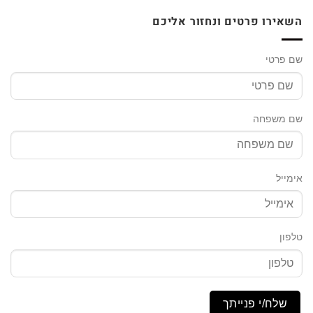
השאירו פרטים ונחזור אליכם
שם פרטי
שם משפחה
אימייל
טלפון
שלח/י פנייתך