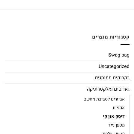
קטגוריות מוצרים
Swag bag
Uncategorized
בקבוקים ממותגים
גאד'טים ואלקטרוניקה
אביזרים לסביבת מחשב
אוזניות
דיסק און קי
מטען נייד
מטען שולחני