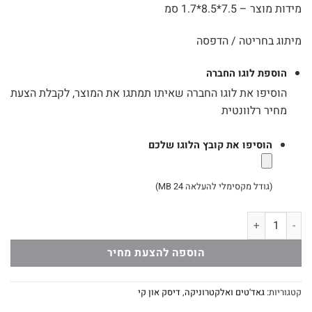
מידות מוצר – 7.5*8.5*1.7 סמ
מיתוג בחריטה / הדפסה
הוספת לוגו החברה
הוסיפו את לוגו החברה שאיתו תמתגו את המוצר, לקבלת הצעת
מחיר רלוונטית
הוסיפו את קובץ הלוגו שלכם
(גודל מקסימלי להעלאה 24 MB)
כמות של דיסק און קי בצורת רובוט
הוספה להצעת מחיר
קטגוריות:
גאד'טים ואלקטרוניקה
,
דיסק און קי