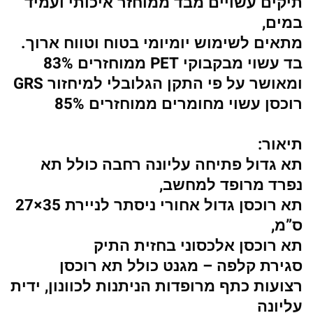
תיקים עשויים מבד ממוחזר איכותי ועמיד
במים,
מתאים לשימוש יומיומי בטוח וטווח ארוך.
בד עשוי מבקבוקי PET ממוחזרים 83%
ומאושר על פי התקן הגלובלי למיחזור GRS
רוכסן עשוי מחומרים ממוחזרים 85%
תיאור:
תא גדול פתיחה עליונה רחבה כולל תא
נפרד מרופד למחשב,
תא רוכסן גדול אחורי ניסתר לניירת 35×27
ס”מ,
תא רוכסן אלכסוני בחזית התיק
סגירת קלפה – מגנט כולל תא רוכסן
רצועות כתף מרופדות הניתנות לכוונון, ידית
עליונה