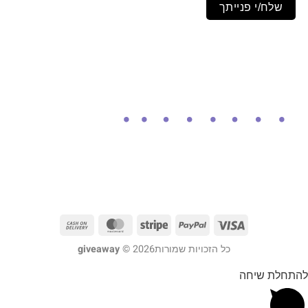
שלח/י פנייתך
כל הזכויות שמורות2026 ©
giveaway
להתחלת שיחה