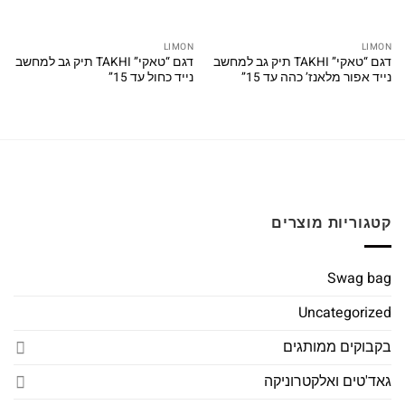
LIMON
LIMON
דגם “טאקי” TAKHI תיק גב למחשב
דגם “טאקי” TAKHI תיק גב למחשב
נייד אפור מלאנז’ כהה עד 15”
נייד כחול עד 15”
קטגוריות מוצרים
Swag bag
Uncategorized
בקבוקים ממותגים
גאד'טים ואלקטרוניקה