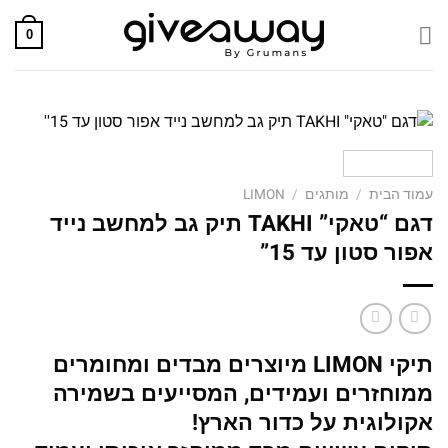
Skip
to
0
content
עמוד הבית
/
מותגים
/
LIMON
דגם “טאקי” TAKHI תיק גב למחשב נייד
אפור סטון עד 15”
תיקי LIMON מיוצרים מבדים ומחומרים
ממוחזרים ועמידים, המסייעים בשמירה
אקולוגית על כדור הארץ!