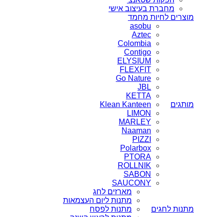
מחברת בעיצוב אישי
מוצרים לחיות מחמד
asobu
Aztec
Colombia
Contigo
ELYSIUM
FLEXFIT
Go Nature
JBL
KETTA
מותגים
Klean Kanteen
LIMON
MARLEY
Naaman
PIZZI
Polarbox
PTORA
ROLLNIK
SABON
SAUCONY
מארזים לחג
מתנות ליום העצמאות
מתנות לחגים
מתנות לפסח