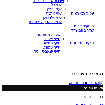
שדרוג סביבת הרכב
עטי ג'ל
עטי יוקרה
עטים ממותגים
עטי מתכת
עטי פלסטיק
עטים בהפקה מיוחדת
פינוקים לבית
שדרוג המשרד
שקיות ממותגות
תיקי אלבד
תיקים ממותגים
תיקי מחשב
תיקי ספורט
תיקי קנאבס ויוטה
מוצרים קשורים
תצוגה מהירה
בקבוק תרמי
בקבוק תרמי ממותג