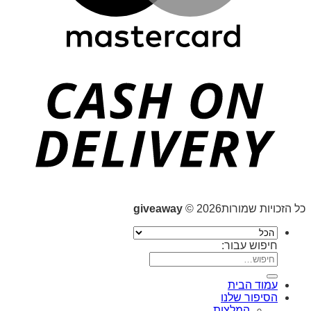
כל הזכויות שמורות2026 ©
giveaway
חיפוש עבור:
עמוד הבית
הסיפור שלנו
המלצות