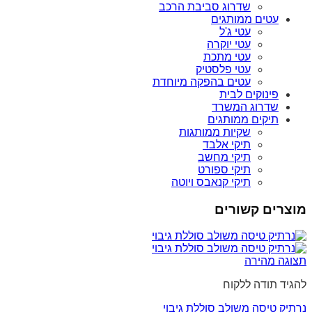
שדרוג סביבת הרכב
עטים ממותגים
עטי ג'ל
עטי יוקרה
עטי מתכת
עטי פלסטיק
עטים בהפקה מיוחדת
פינוקים לבית
שדרוג המשרד
תיקים ממותגים
שקיות ממותגות
תיקי אלבד
תיקי מחשב
תיקי ספורט
תיקי קנאבס ויוטה
מוצרים קשורים
תצוגה מהירה
להגיד תודה ללקוח
נרתיק טיסה משולב סוללת גיבוי