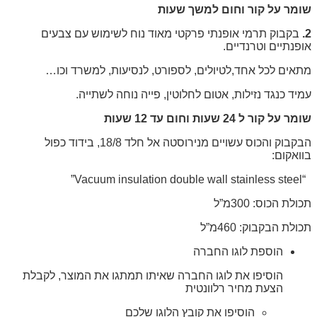
שומר על קור וחום למשך שעות
2.
בקבוק תרמי אופנתי פרקטי מאוד נוח לשימוש עם צבעים
אופנתיים וטרנדיים.
מתאים לכל אחד,לטיולים, לספורט, לנסיעות, למשרד וכו…
עמיד כנגד נזילות, אטום לחלוטין, פייה נוחה לשתייה.
שומר על קור ל 24 שעות וחום עד 12 שעות
הבקבוק והכוס עשויים מנירוסטה אל חלד 18/8, בידוד כפול
בוואקום:
“Vacuum insulation double wall stainless steel”
תכולת הכוס: 300מ”ל
תכולת הבקבוק: 460מ”ל
הוספת לוגו החברה
הוסיפו את לוגו החברה שאיתו תמתגו את המוצר, לקבלת
הצעת מחיר רלוונטית
הוסיפו את קובץ הלוגו שלכם