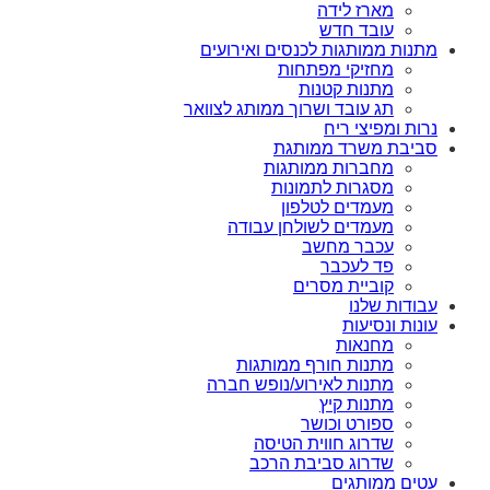
מארז לידה
עובד חדש
מתנות ממותגות לכנסים ואירועים
מחזיקי מפתחות
מתנות קטנות
תג עובד ושרוך ממותג לצוואר
נרות ומפיצי ריח
סביבת משרד ממותגת
מחברות ממותגות
מסגרות לתמונות
מעמדים לטלפון
מעמדים לשולחן עבודה
עכבר מחשב
פד לעכבר
קוביית מסרים
עבודות שלנו
עונות ונסיעות
מחנאות
מתנות חורף ממותגות
מתנות לאירוע/נופש חברה
מתנות קיץ
ספורט וכושר
שדרוג חווית הטיסה
שדרוג סביבת הרכב
עטים ממותגים