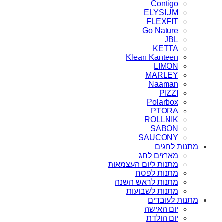
Contigo
ELYSIUM
FLEXFIT
Go Nature
JBL
KETTA
Klean Kanteen
LIMON
MARLEY
Naaman
PIZZI
Polarbox
PTORA
ROLLNIK
SABON
SAUCONY
מתנות לחגים
מארזים לחג
מתנות ליום העצמאות
מתנות לפסח
מתנות לראש השנה
מתנות לשבועות
מתנות לעובדים
יום האישה
יום הולדת