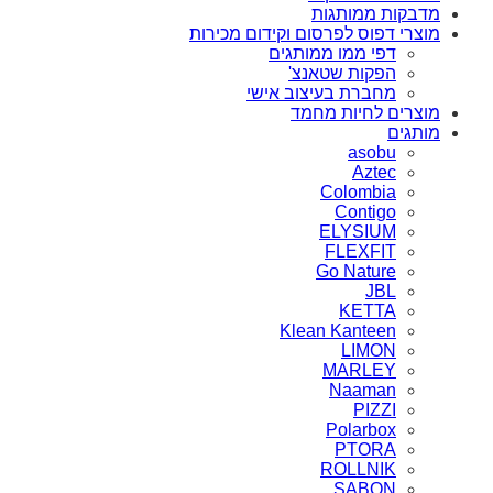
מדבקות ממותגות
מוצרי דפוס לפרסום וקידום מכירות
דפי ממו ממותגים
הפקות שטאנצ'
מחברת בעיצוב אישי
מוצרים לחיות מחמד
מותגים
asobu
Aztec
Colombia
Contigo
ELYSIUM
FLEXFIT
Go Nature
JBL
KETTA
Klean Kanteen
LIMON
MARLEY
Naaman
PIZZI
Polarbox
PTORA
ROLLNIK
SABON