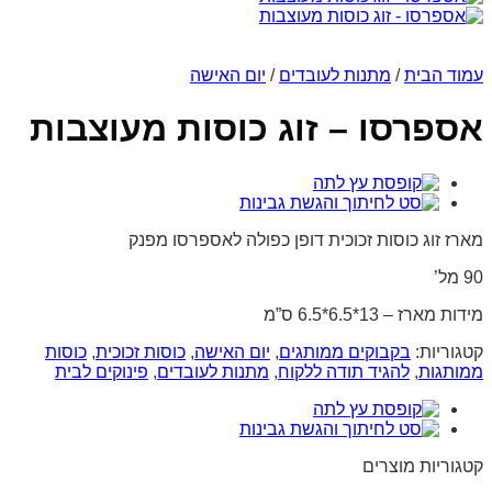
עמוד הבית
/
מתנות לעובדים
/
יום האישה
אספרסו – זוג כוסות מעוצבות
מארז זוג כוסות זכוכית דופן כפולה לאספרסו מפנק
90 מל’
מידות מארז – 13*6.5*6.5 ס”מ
קטגוריות:
בקבוקים ממותגים
,
יום האישה
,
כוסות זכוכית
,
כוסות
ממותגות
,
להגיד תודה ללקוח
,
מתנות לעובדים
,
פינוקים לבית
קטגוריות מוצרים