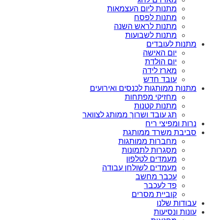
מתנות ליום העצמאות
מתנות לפסח
מתנות לראש השנה
מתנות לשבועות
מתנות לעובדים
יום האישה
יום הולדת
מארז לידה
עובד חדש
מתנות ממותגות לכנסים ואירועים
מחזיקי מפתחות
מתנות קטנות
תג עובד ושרוך ממותג לצוואר
נרות ומפיצי ריח
סביבת משרד ממותגת
מחברות ממותגות
מסגרות לתמונות
מעמדים לטלפון
מעמדים לשולחן עבודה
עכבר מחשב
פד לעכבר
קוביית מסרים
עבודות שלנו
עונות ונסיעות