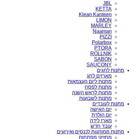
JBL
KETTA
Klean Kanteen
LIMON
MARLEY
Naaman
PIZZI
Polarbox
PTORA
ROLLNIK
SABON
SAUCONY
מתנות לחגים
מארזים לחג
מתנות ליום העצמאות
מתנות לפסח
מתנות לראש השנה
מתנות לשבועות
מתנות לעובדים
יום האישה
יום הולדת
מארז לידה
עובד חדש
מתנות ממותגות לכנסים ואירועים
מחזיקי מפתחות