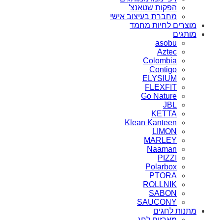
הפקות שטאנצ'
מחברת בעיצוב אישי
מוצרים לחיות מחמד
מותגים
asobu
Aztec
Colombia
Contigo
ELYSIUM
FLEXFIT
Go Nature
JBL
KETTA
Klean Kanteen
LIMON
MARLEY
Naaman
PIZZI
Polarbox
PTORA
ROLLNIK
SABON
SAUCONY
מתנות לחגים
מארזים לחג