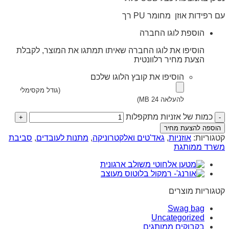
עם רפידות אוזן מחומר PU רך
הוספת לוגו החברה
הוסיפו את לוגו החברה שאיתו תמתגו את המוצר, לקבלת
הצעת מחיר רלוונטית
הוסיפו את קובץ הלוגו שלכם
(גודל מקסימלי
להעלאה 24 MB)
כמות של אזניות מתקפלות
הוספה להצעת מחיר
קטגוריות:
אוזניות
,
גאד'טים ואלקטרוניקה
,
מתנות לעובדים
,
סביבת
משרד ממותגת
קטגוריות מוצרים
Swag bag
Uncategorized
בקבוקים ממותגים