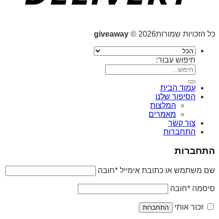
כל הזכויות שמורות2026 ©
giveaway
חיפוש עבור:
עמוד הבית
הסיפור שלנו
המלצות
מאמרים
צור קשר
התחברות
התחברות
שם משתמש או כתובת אימייל
*
חובה
סיסמה
*
חובה
זכור אותי
התחברות