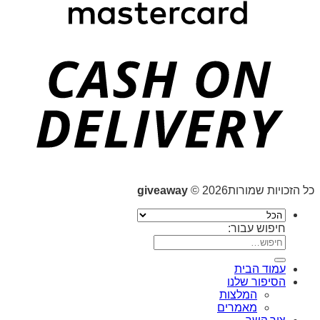
כל הזכויות שמורות2026 ©
giveaway
חיפוש עבור:
עמוד הבית
הסיפור שלנו
המלצות
מאמרים