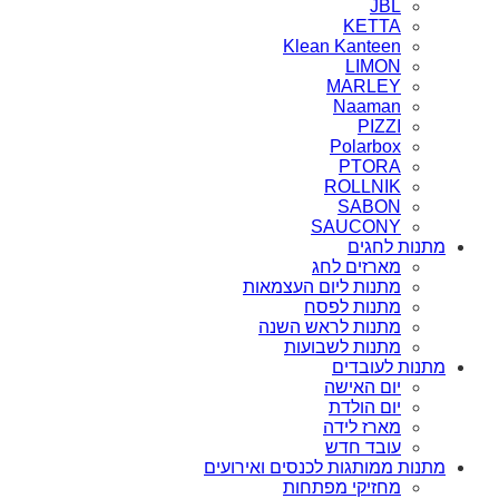
JBL
KETTA
Klean Kanteen
LIMON
MARLEY
Naaman
PIZZI
Polarbox
PTORA
ROLLNIK
SABON
SAUCONY
מתנות לחגים
מארזים לחג
מתנות ליום העצמאות
מתנות לפסח
מתנות לראש השנה
מתנות לשבועות
מתנות לעובדים
יום האישה
יום הולדת
מארז לידה
עובד חדש
מתנות ממותגות לכנסים ואירועים
מחזיקי מפתחות