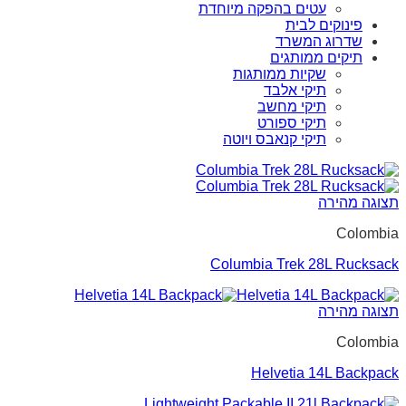
עטים בהפקה מיוחדת
פינוקים לבית
שדרוג המשרד
תיקים ממותגים
שקיות ממותגות
תיקי אלבד
תיקי מחשב
תיקי ספורט
תיקי קנאבס ויוטה
תצוגה מהירה
Colombia
Columbia Trek 28L Rucksack
תצוגה מהירה
Colombia
Helvetia 14L Backpack