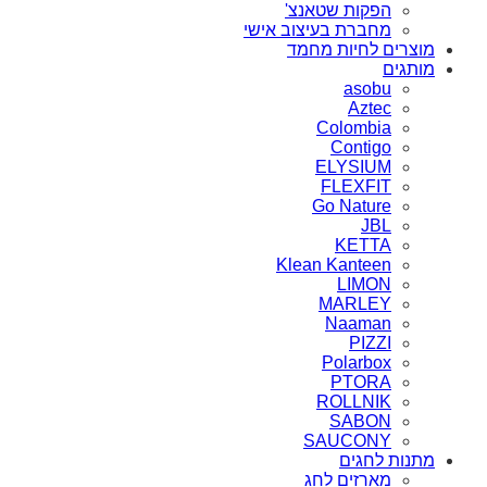
הפקות שטאנצ'
מחברת בעיצוב אישי
מוצרים לחיות מחמד
מותגים
asobu
Aztec
Colombia
Contigo
ELYSIUM
FLEXFIT
Go Nature
JBL
KETTA
Klean Kanteen
LIMON
MARLEY
Naaman
PIZZI
Polarbox
PTORA
ROLLNIK
SABON
SAUCONY
מתנות לחגים
מארזים לחג