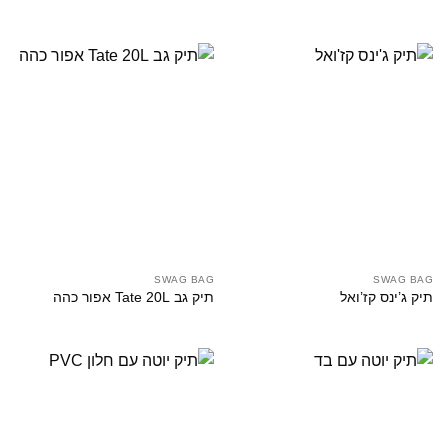
SWAG BAG
SWAG BAG
תיק ג’ינס קז’ואל
תיק גב Tate 20L אפור כהה