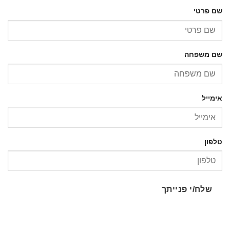
שם פרטי
שם משפחה
אימייל
טלפון
שלח/י פנייתך