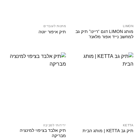
LIMON
מתנות לעובדים
מותג LIMON דגם “ריינו” תיק גב
תיק איפור יוטה
למחשב נייד אפור מלאנז’
KETTA
ידידותי לסביבה
תיק אלבד בציפוי למינציה
תיק גב KETTA | מותג הבית
מבריקה