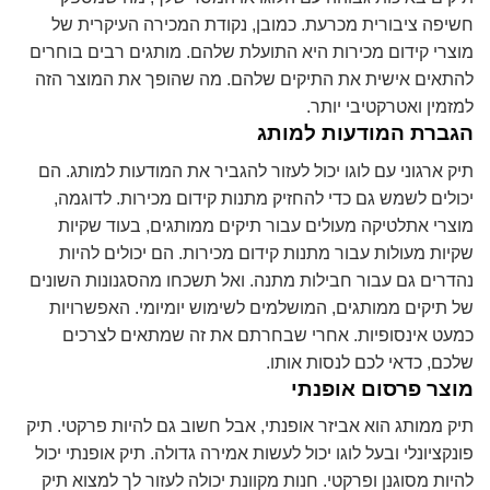
חשיפה ציבורית מכרעת. כמובן, נקודת המכירה העיקרית של
מוצרי קידום מכירות היא התועלת שלהם. מותגים רבים בוחרים
להתאים אישית את התיקים שלהם. מה שהופך את המוצר הזה
למזמין ואטרקטיבי יותר.
הגברת המודעות למותג
תיק ארגוני עם לוגו יכול לעזור להגביר את המודעות למותג. הם
יכולים לשמש גם כדי להחזיק מתנות קידום מכירות. לדוגמה,
מוצרי אתלטיקה מעולים עבור תיקים ממותגים, בעוד שקיות
שקיות מעולות עבור מתנות קידום מכירות. הם יכולים להיות
נהדרים גם עבור חבילות מתנה. ואל תשכחו מהסגנונות השונים
של תיקים ממותגים, המושלמים לשימוש יומיומי. האפשרויות
כמעט אינסופיות. אחרי שבחרתם את זה שמתאים לצרכים
שלכם, כדאי לכם לנסות אותו.
מוצר פרסום אופנתי
תיק ממותג הוא אביזר אופנתי, אבל חשוב גם להיות פרקטי. תיק
פונקציונלי ובעל לוגו יכול לעשות אמירה גדולה. תיק אופנתי יכול
להיות מסוגנן ופרקטי. חנות מקוונת יכולה לעזור לך למצוא תיק