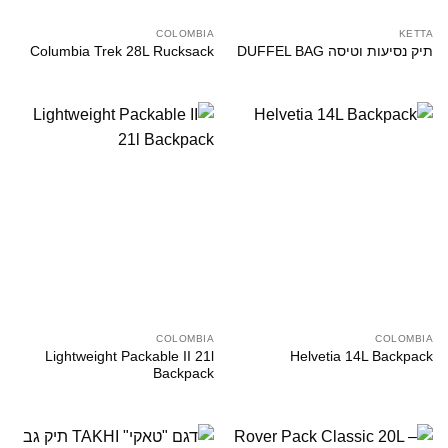
COLOMBIA
KETTA
תיק נסיעות וטיסה DUFFEL BAG
Columbia Trek 28L Rucksack
COLOMBIA
COLOMBIA
Lightweight Packable II 21l
Helvetia 14L Backpack
Backpack