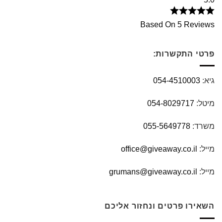
Based On 5 Reviews
פרטי התקשרות:
גיא:
054-4510003
מיטל:
054-8029717
משרד:
055-5649778
מייל:
office@giveaway.co.il
מייל:
grumans@giveaway.co.il
השאירו פרטים ונחזור אליכם