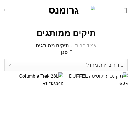
Skip
0
to
content
תיקים ממותגים
עמוד הבית
/
תיקים ממותגים
סנן