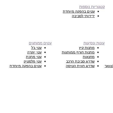
קטגוריות נוספות
עטים בהפקה מיוחדת
ידידותי לסביבה
עונות ונסיעות
עטים ממותגים
מתנות קיץ
עטי ג’ל
מתנות חורף ממותגות
עטי יוקרה
מחנאות
עטי מתכת
שדרוג סביבת הרכב
עטי פלסטיק
צוואר
שדרוג חווית הטיסה
עטים בהפקה מיוחדת