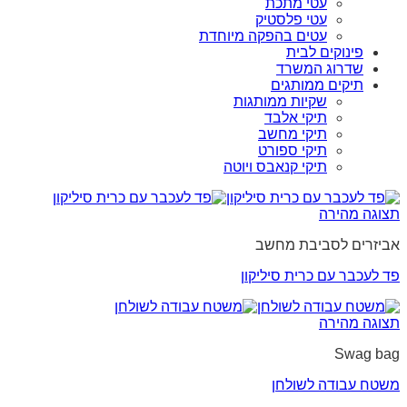
עטי מתכת
עטי פלסטיק
עטים בהפקה מיוחדת
פינוקים לבית
שדרוג המשרד
תיקים ממותגים
שקיות ממותגות
תיקי אלבד
תיקי מחשב
תיקי ספורט
תיקי קנאבס ויוטה
תצוגה מהירה
אביזרים לסביבת מחשב
פד לעכבר עם כרית סיליקון
תצוגה מהירה
Swag bag
משטח עבודה לשולחן