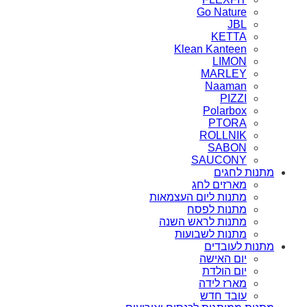
Go Nature
JBL
KETTA
Klean Kanteen
LIMON
MARLEY
Naaman
PIZZI
Polarbox
PTORA
ROLLNIK
SABON
SAUCONY
מתנות לחגים
מארזים לחג
מתנות ליום העצמאות
מתנות לפסח
מתנות לראש השנה
מתנות לשבועות
מתנות לעובדים
יום האישה
יום הולדת
מארז לידה
עובד חדש