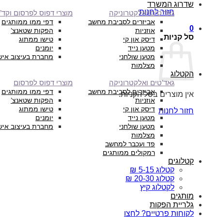
שדרוג המשרד
חזור לחנות
גאד’טים ואלקטרוניקה
מוצרי דפוס לפרסום וקד”
אביזרים לסביבת מחשב
דפי ממו ממותגים
0
אוזניות
הפקות שטאנצ’
סל קניות
דיסק און קי
טישו ממתוג
מטען נייד
יומנים
מטען שולחני
מחברת בעיצוב איש
מצלמות
הקטלוג
גאד’טים ואלקטרוניקה
מוצרי דפוס לפרסום
אביזרים לסביבת מחשב
דפי ממו ממותגים
אין מוצרים בסל הקניות.
אוזניות
הפקות שטאנצ’
דיסק און קי
טישו ממתוג
חזור לחנות
מטען נייד
יומנים
מטען שולחני
מחברת בעיצוב איש
מצלמות
פד ועכבר למחשב
רמקולים ממותגים
קטלוגים
קטלוג 5-15 ₪
קטלוג 20-30 ₪
לקטלוג קיץ
מותגים
גלריית הפקות
לקוחות פרטיים? לחצו