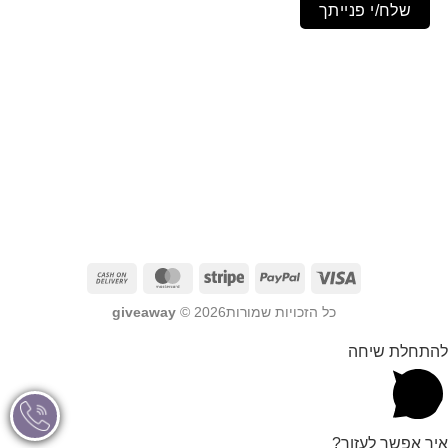
שלח/י פנייתך
כל הזכויות שמורות2026 ©
giveaway
להתחלת שיחה
איך אפשר לעזור?