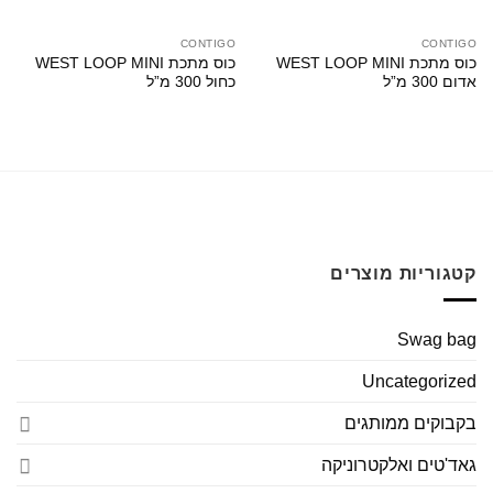
CONTIGO
CONTIGO
כוס מתכת WEST LOOP MINI
כוס מתכת WEST LOOP MINI
אדום 300 מ”ל
כחול 300 מ”ל
קטגוריות מוצרים
Swag bag
Uncategorized
בקבוקים ממותגים
גאד'טים ואלקטרוניקה