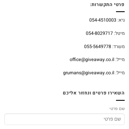
פרטי התקשרות:
גיא:
054-4510003
מיטל:
054-8029717
משרד:
055-5649778
מייל:
office@giveaway.co.il
מייל:
grumans@giveaway.co.il
השאירו פרטים ונחזור אליכם
שם פרטי