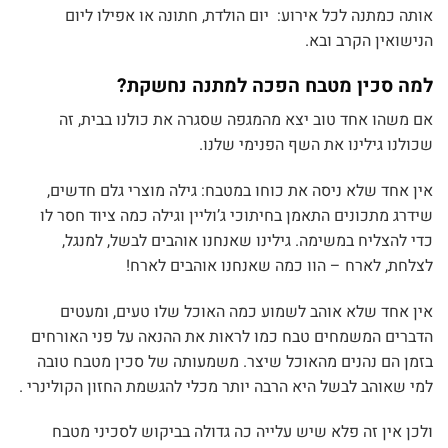
אותה כמתנה לכל אירוע: יום הולדת, חתונה או אפילו ליום
הנישואין הקרב ובא.
למה סכין מטבח הפכה למתנה נחשקת?
אם משהו אחד טוב יצא מהמגפה שסגרה את כולנו בבית, זה
שכולנו גילינו את השף הפנימי שלנו.
אין אחד שלא ניסה את כוחו במטבח: גילה מוצרי גלם חדשים,
שידרג מתכונים התאמן בחיתוכי ג’וליין וגילה כמה ציוד חסר לו
כדי להצליח במשימה. גילינו שאנחנו אוהבים לבשל, למנגל,
לצלחת, לארח – הוו כמה שאנחנו אוהבים לארח!
אין אחד שלא אוהב לשמוע כמה האוכל שלו טעים, ומעטים
הדברים המשמחים טבח כמו לראות את ההנאה על פני האורחים
בזמן הם נהנים מהאוכל שיצר. משמעותה של סכין מטבח טובה
למי שאוהב לבשל היא הרבה יותר מכלי להגשמת החזון הקולינרי .
ולכן אין זה פלא שיש עלייה כה גדולה בביקוש לסכיני מטבח