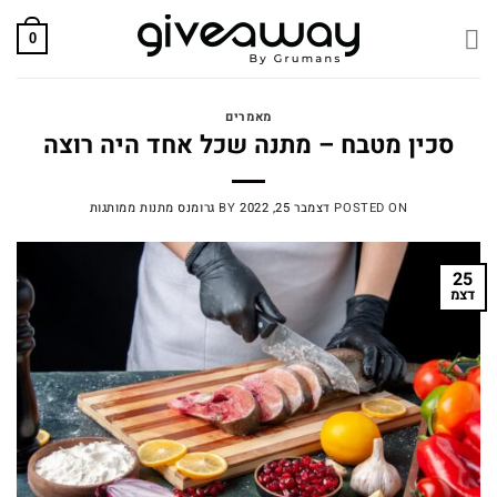
Skip
to
0
content
מאמרים
סכין מטבח – מתנה שכל אחד היה רוצה
POSTED ON
דצמבר 25, 2022
BY
גרומנס מתנות ממותגות
25
דצמ