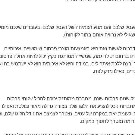
עסק שלכם והם מנוע הצמיחה של העסק שלכם. בעובדים שלכם מומל
אולי לא נרוויח אותם בתור לקוחות).
ים לעשות זאת היא באמצעות מוצרי פרסום שימושיים, איכותיים,
תו ברחובות. לדוגמה, שמשייה ממותגת בקיץ יכול להיות אחלה פרסומ
ירצה ללכת איתה לים, במידה והיא לא איכותית הוא לא ישתמש בה וא
ם, כאילו נזרק לפח.
מכיל שטח פרסום שונה. מחברת ממותגת יכולה להכיל שטחי פרסום
ברות נוכל להציע את הלוגו שלנו בצורה גדולה מאוד ובולטת ואפילו
ה. לעומת זאת במקרה של עטים, נצטרך לצמצם את גודל הלוגו שלנו, ו
דומה נצטרך לחסוך במקום.