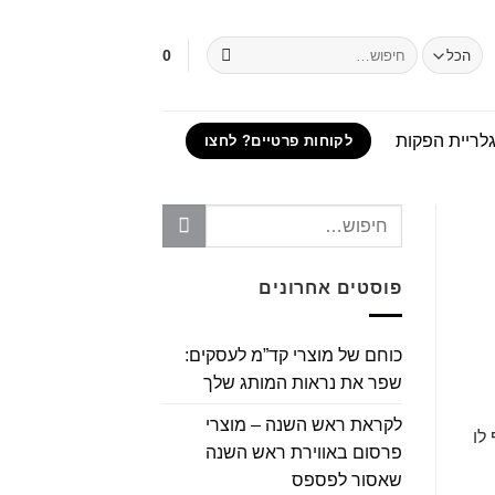
חיפוש
0
עבור:
לריית הפקות
לקוחות פרטיים? לחצו
פוסטים אחרונים
כוחם של מוצרי קד”מ לעסקים:
שפר את נראות המותג שלך
לקראת ראש השנה – מוצרי
לו
פרסום באווירת ראש השנה
שאסור לפספס