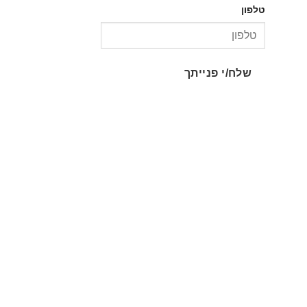
טלפון
שלח/י פנייתך