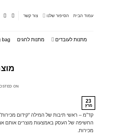
Skip
to
עמוד הבית
הסיפור שלנו
צור קשר
content
מתנות לעובדים
מתנות לחגים
 bag
מוצר
OSTED ON
23
מרץ
קד”מ – ראשי תיבות של המילה “קידום מכירות
החשיפה של העסק באמצעות מוצרים אותם אנחנו
מכירות.