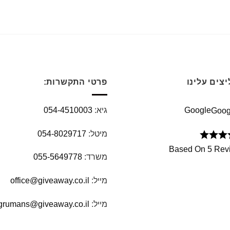
צים עלינו
פרטי התקשרות:
Google
גיא:
054-4510003
מיטל:
054-8029717
Based On 5 Rev
משרד:
055-5649778
מייל:
office@giveaway.co.il
מייל:
grumans@giveaway.co.il