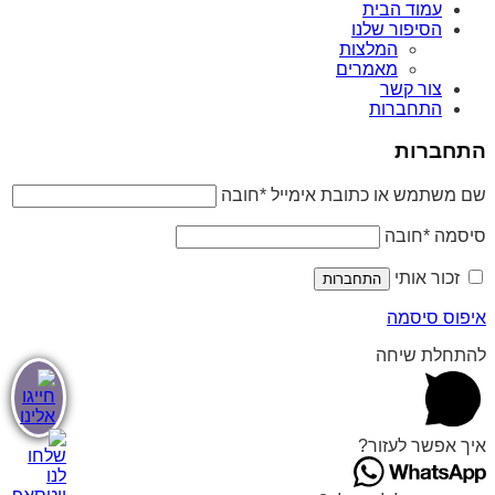
עמוד הבית
הסיפור שלנו
המלצות
מאמרים
צור קשר
התחברות
התחברות
שם משתמש או כתובת אימייל
*
חובה
סיסמה
*
חובה
זכור אותי
התחברות
איפוס סיסמה
להתחלת שיחה
איך אפשר לעזור?