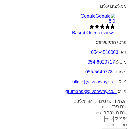
ממליצים עלינו
Google
5.0
Based On 5 Reviews
פרטי התקשרות:
גיא:
054-4510003
מיטל:
054-8029717
משרד:
055-5649778
מייל:
office@giveaway.co.il
מייל:
grumans@giveaway.co.il
השאירו פרטים ונחזור אליכם
שם פרטי
שם משפחה
אימייל
טלפון