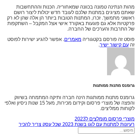
מהות הנתינה טמונה בכוונה שמאחוריה. הכנות וההתחשבות
שאתם מציגים במתנות שלכם לעובד חדש יכולות ליצור רושם
ראשוני מתמשך. זכרו, המתנות הטובות ביותר הן אלה שהן לא רק
פרקטיות אלא גם פוגעות באקורד אישי אצל המקבל – השתקפות
של התרבות והערכים של החברה.
פוסט זה פורסם בקטגוריה
מאמרים
. אפשר להגיע ישירות לפוסט
זה
עם קישור ישיר
.
גרומנס מתנות ממותגות
גרומנס מתנות ממותגות הינה חברה ותיקה המתמחה בשיווק
והפצה של מוצרי פרסום וקידום מכירות, מעל 15 שנות ניסיון ואלפי
לקוחות ממליצים.
מוצרי פרסום מומלצים ל2023
רעיונות למתנות עם לוגו בשנת 2023 שכל עסק צריך להכיר