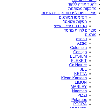
להגיד תודה ללקוח
מדבקות ממותגות
מוצרי דפוס לפרסום וקידום מכירות
דפי ממו ממותגים
הפקות שטאנצ'
מחברת בעיצוב אישי
מוצרים לחיות מחמד
מותגים
asobu
Aztec
Colombia
Contigo
ELYSIUM
FLEXFIT
Go Nature
JBL
KETTA
Klean Kanteen
LIMON
MARLEY
Naaman
PIZZI
Polarbox
PTORA