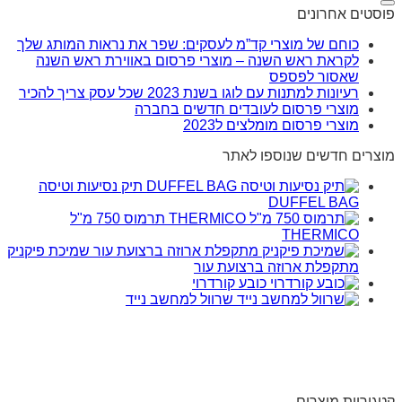
פוסטים אחרונים
כוחם של מוצרי קד”מ לעסקים: שפר את נראות המותג שלך
לקראת ראש השנה – מוצרי פרסום באווירת ראש השנה
שאסור לפספס
רעיונות למתנות עם לוגו בשנת 2023 שכל עסק צריך להכיר
מוצרי פרסום לעובדים חדשים בחברה
מוצרי פרסום מומלצים ל2023
מוצרים חדשים שנוספו לאתר
תיק נסיעות וטיסה
DUFFEL BAG
תרמוס 750 מ"ל
THERMICO
שמיכת פיקניק
מתקפלת ארוזה ברצועת עור
כובע קורדרוי
שרוול למחשב נייד
קטגוריות מוצרים