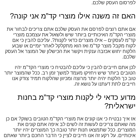
לפרסום העסק שלכם.
האם זה משנה אילו מוצרי קד”מ אני קונה?
אם אתם רוצים לפרסם את העסק שלכם אתם צריכים לבחור את
מוצרי הקד”מ האיכותיים ביותר שיש ולשאול את עצמכם מוצרי
קד”מ לעסקים – אילו מוצרים כדאי לקנות
?
. עליכם להבין כי אם
לקוח מקבל מוצר קד”מ ואז הוא מתקלקל לאחר יומיים או שבוע
הלקוח יחוש אכזבה ענקית ויקשר את הכישלון של המוצר אל העסק
שלכם.
לכן אתם חייבים להבין כי עליכם להבטיח כי מוצרי הקד”מ יהיו
הטובים ביותר שיש ויחזיקו מעמד למשך זמן רב. ככל שהמוצר יותר
טוב כך הלקוח יהיה יותר מרוצה ומכיוון שהלקוח תמיד צודק אנו
חייבים לתת דעתנו על נושא זה.
מדוע כדאי לי לקנות מוצרי קד”מ בחנות
ישראלית?
אז איך נבטיח כי אנו קונים את מוצרי הקד”מ הטובים בשוק? אם כן
מה שאתם צריכים לעשות זה לשים לב איפה אתם קונים את
המוצרים. ככל שתמצאו חנות יותר טובה כך המוצרים יהיו יותר
איכותיים. על רקע זה אנו חייבים לציין כי הדבר החכם ביותר שאתם