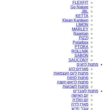
FLEXFIT
Go Nature
JBL
KETTA
Klean Kanteen
LIMON
MARLEY
Naaman
PIZZI
Polarbox
PTORA
ROLLNIK
SABON
SAUCONY
מתנות לחגים
מארזים לחג
מתנות ליום העצמאות
מתנות לפסח
מתנות לראש השנה
מתנות לשבועות
מתנות לעובדים
יום האישה
יום הולדת
מארז לידה
עובד חדש