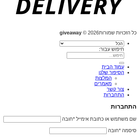
כל הזכויות שמורות2026 ©
giveaway
חיפוש עבור:
עמוד הבית
הסיפור שלנו
המלצות
מאמרים
צור קשר
התחברות
התחברות
שם משתמש או כתובת אימייל
*
חובה
סיסמה
*
חובה