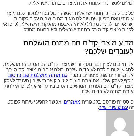
יכולים לעשות זה לקנות את המוצרים בחנות ישראלית.
עליכם להבין כי חנות ישראלית תעשה הכול בכדי למכור לכם מוצר
איכותי וזאת מכיוון שחשוב לה מאוד מה חושבים עליה לקוחות
ישראליים. לחנות מחו”ל לא יהיה אכפת מהלקוח הישראלי ולכן כדאי
לקנות מוצרי קד”מ רק בחנות ישראלית ולא בחנות מחו”ל.
מדוע מוצרי קד”מ הם מתנה מושלמת
לעובדים שלכם?
אנו חייבים לציין דבר נוסף וזה שמוצרי קד”מ הם המתנה המושלמת
לחג או ליום הולדת לעובדים שלכם. כולם אוהבים מוצרי קד”מ וכך
אנו מרוויחים שתי ציפורים במכה.
גם מתנה מושלמת וגם פרסום
נוסף לעסק שלנו. אם אתם רוצים ליצור קשר רגשי בין העובד לעסק
מוצרי קד”מ הם הפתרון המושלם והטוב ביותר שיש ולכן כדאי לתת
אותם מתנה לעובדים שלנו.
פוסט זה פורסם בקטגוריה
מאמרים
. אפשר להגיע ישירות לפוסט
זה
עם קישור ישיר
.