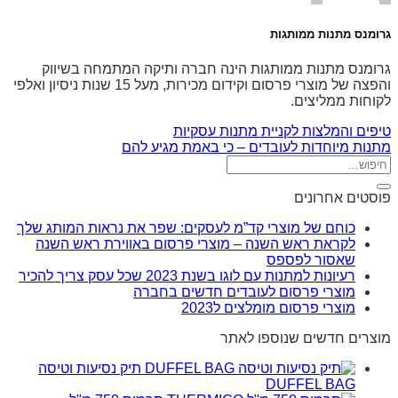
גרומנס מתנות ממותגות
גרומנס מתנות ממותגות הינה חברה ותיקה המתמחה בשיווק
והפצה של מוצרי פרסום וקידום מכירות, מעל 15 שנות ניסיון ואלפי
לקוחות ממליצים.
טיפים והמלצות לקניית מתנות עסקיות
מתנות מיוחדות לעובדים – כי באמת מגיע להם
פוסטים אחרונים
כוחם של מוצרי קד”מ לעסקים: שפר את נראות המותג שלך
לקראת ראש השנה – מוצרי פרסום באווירת ראש השנה
שאסור לפספס
רעיונות למתנות עם לוגו בשנת 2023 שכל עסק צריך להכיר
מוצרי פרסום לעובדים חדשים בחברה
מוצרי פרסום מומלצים ל2023
מוצרים חדשים שנוספו לאתר
תיק נסיעות וטיסה
DUFFEL BAG