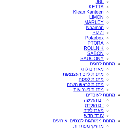
JBL
KETTA
Klean Kanteen
LIMON
MARLEY
Naaman
PIZZI
Polarbox
PTORA
ROLLNIK
SABON
SAUCONY
מתנות לחגים
מארזים לחג
מתנות ליום העצמאות
מתנות לפסח
מתנות לראש השנה
מתנות לשבועות
מתנות לעובדים
יום האישה
יום הולדת
מארז לידה
עובד חדש
מתנות ממותגות לכנסים ואירועים
מחזיקי מפתחות