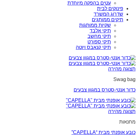
עטים בהפקה מיוחדת
פינוקים לבית
שדרוג המשרד
תיקים ממותגים
שקיות ממותגות
תיקי אלבד
תיקי מחשב
תיקי ספורט
תיקי קנאבס ויוטה
תצוגה מהירה
Swag bag
כדור אנטי-סטרס במגוון צבעים
תצוגה מהירה
מחנאות
כובע אופנתי מבית “CAPELLA”