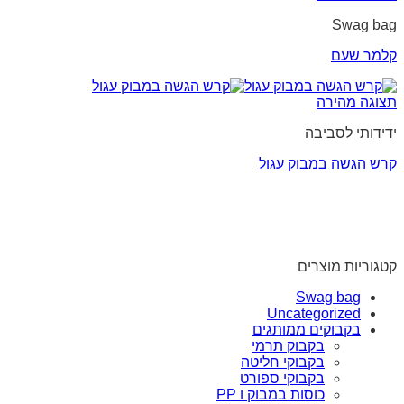
Swag bag
קלמר שעם
תצוגה מהירה
ידידותי לסביבה
קרש הגשה במבוק עגול
קטגוריות מוצרים
Swag bag
Uncategorized
בקבוקים ממותגים
בקבוק תרמי
בקבוקי חליטה
בקבוקי ספורט
כוסות במבוק ו PP