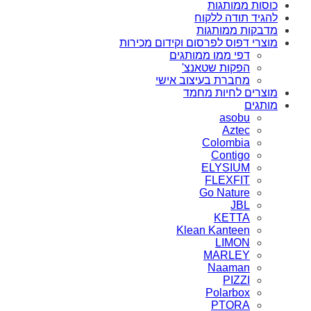
כוסות ממותגות
להגיד תודה ללקוח
מדבקות ממותגות
מוצרי דפוס לפרסום וקידום מכירות
דפי ממו ממותגים
הפקות שטאנצ'
מחברת בעיצוב אישי
מוצרים לחיות מחמד
מותגים
asobu
Aztec
Colombia
Contigo
ELYSIUM
FLEXFIT
Go Nature
JBL
KETTA
Klean Kanteen
LIMON
MARLEY
Naaman
PIZZI
Polarbox
PTORA