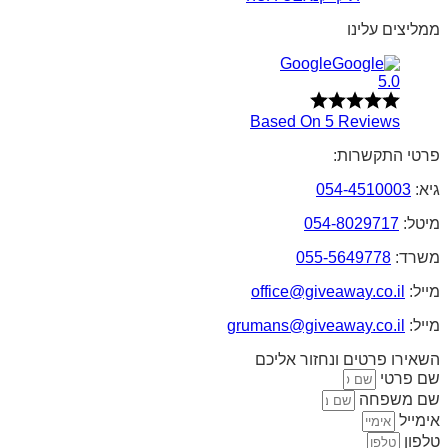
ממליצים עלינו
Google
5.0
Based On 5 Reviews
פרטי התקשרות:
גיא:
054-4510003
מיטל:
054-8029717
משרד:
055-5649778
מייל:
office@giveaway.co.il
מייל:
grumans@giveaway.co.il
השאירו פרטים ונחזור אליכם
שם פרטי
שם משפחה
אימייל
טלפון