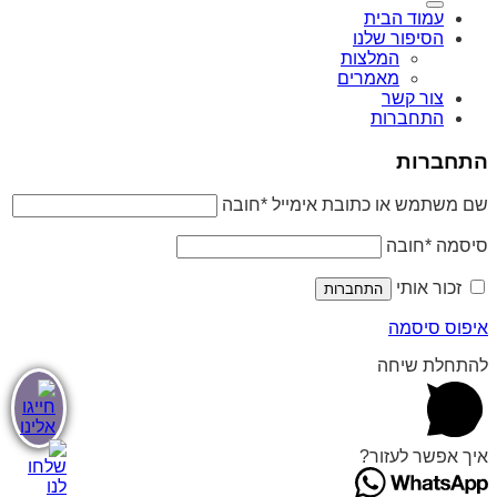
עמוד הבית
הסיפור שלנו
המלצות
מאמרים
צור קשר
התחברות
התחברות
שם משתמש או כתובת אימייל
*
חובה
סיסמה
*
חובה
זכור אותי
התחברות
איפוס סיסמה
להתחלת שיחה
איך אפשר לעזור?