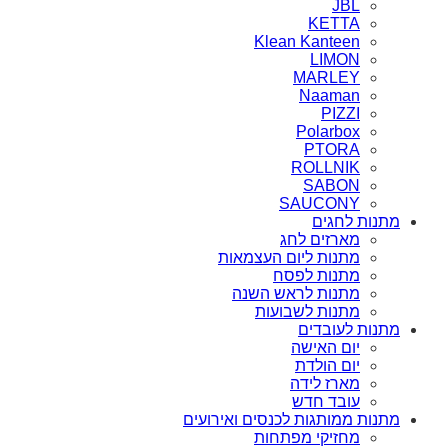
JBL
KETTA
Klean Kanteen
LIMON
MARLEY
Naaman
PIZZI
Polarbox
PTORA
ROLLNIK
SABON
SAUCONY
מתנות לחגים
מארזים לחג
מתנות ליום העצמאות
מתנות לפסח
מתנות לראש השנה
מתנות לשבועות
מתנות לעובדים
יום האישה
יום הולדת
מארז לידה
עובד חדש
מתנות ממותגות לכנסים ואירועים
מחזיקי מפתחות