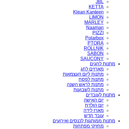
JBL
KETTA
Klean Kanteen
LIMON
MARLEY
Naaman
PIZZI
Polarbox
PTORA
ROLLNIK
SABON
SAUCONY
מתנות לחגים
מארזים לחג
מתנות ליום העצמאות
מתנות לפסח
מתנות לראש השנה
מתנות לשבועות
מתנות לעובדים
יום האישה
יום הולדת
מארז לידה
עובד חדש
מתנות ממותגות לכנסים ואירועים
מחזיקי מפתחות