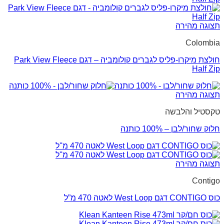
תצוגה מהירה
Colombia
חולצת מיקרו-פליס לגברים קולומביה – דגם Park View Fleece
Half Zip
תצוגה מהירה
טקסטיל והלבשה
חלוק שחור/לבן – 100% כותנה
תצוגה מהירה
Contigo
כוס CONTIGO דגם West Loop לאטה 470 מ”ל