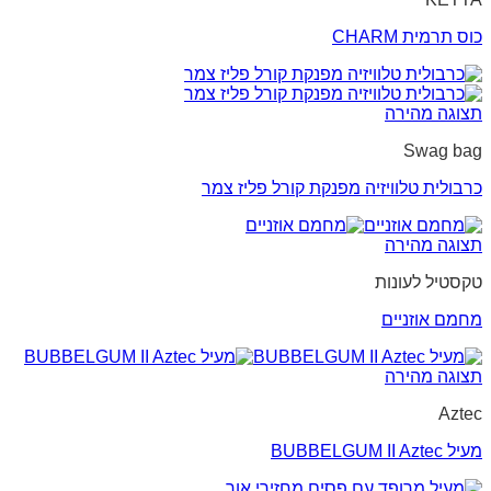
כוס תרמית CHARM
תצוגה מהירה
Swag bag
כרבולית טלוויזיה מפנקת קורל פליז צמר
תצוגה מהירה
טקסטיל לעונות
מחמם אוזניים
תצוגה מהירה
Aztec
מעיל BUBBELGUM II Aztec