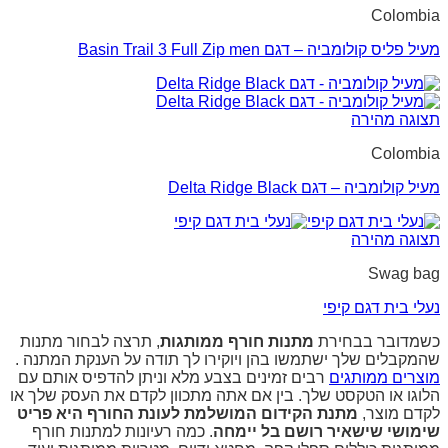
Colombia
מעיל פליס קולומביה – דגם Basin Trail 3 Full Zip men
תצוגה מהירה
Colombia
מעיל קולומביה – דגם Delta Ridge Black
תצוגה מהירה
Swag bag
נעלי בית דגם קיפי
כשמדובר בבחירת
מתנות חורף ממותגות
, תרצה לבחור מתנות
שהמקבלים שלך ישתמשו בהן ויוקירו לך תודה על הענקת המתנה .
מוצרים ממותגים
רבים זמינים בצבע מלא וניתן להדפיס אותם עם
הלוגו או הטקסט שלך. בין אם אתה מתכוון לקדם את העסק שלך או
לקדם מוצר,
מתנת הקידום המושלמת לעונת החורף היא פריט
שימושי שישאיר רושם בל יימחה
. כמה רעיונות למתנות חורף