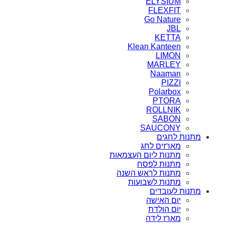
ELYSIUM
FLEXFIT
Go Nature
JBL
KETTA
Klean Kanteen
LIMON
MARLEY
Naaman
PIZZI
Polarbox
PTORA
ROLLNIK
SABON
SAUCONY
מתנות לחגים
מארזים לחג
מתנות ליום העצמאות
מתנות לפסח
מתנות לראש השנה
מתנות לשבועות
מתנות לעובדים
יום האישה
יום הולדת
מארז לידה