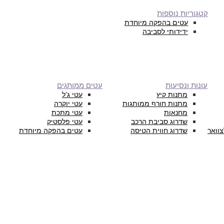
קטגוריות נוספות
עטים בהפקה מיוחדת
ידידותי לסביבה
עונות ונסיעות
עטים ממותגים
מתנות קיץ
עטי ג’ל
מתנות חורף ממותגות
עטי יוקרה
מחנאות
עטי מתכת
שדרוג סביבת הרכב
עטי פלסטיק
צוואר
שדרוג חווית הטיסה
עטים בהפקה מיוחדת