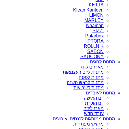
KETTA
Klean Kanteen
LIMON
MARLEY
Naaman
PIZZI
Polarbox
PTORA
ROLLNIK
SABON
SAUCONY
מתנות לחגים
מארזים לחג
מתנות ליום העצמאות
מתנות לפסח
מתנות לראש השנה
מתנות לשבועות
מתנות לעובדים
יום האישה
יום הולדת
מארז לידה
עובד חדש
מתנות ממותגות לכנסים ואירועים
מחזיקי מפתחות