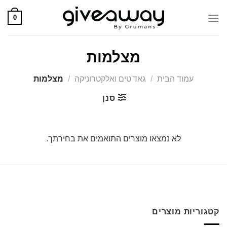
Skip
0
to
content
מצלמות
עמוד הבית
/
גאד'טים ואלקטרוניקה
/
מצלמות
סנן
לא נמצאו מוצרים התואמים את בחירתך.
קטגוריות מוצרים