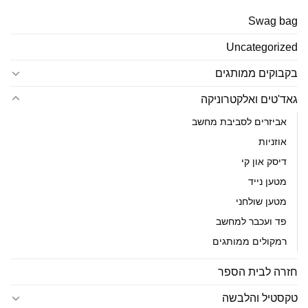
Swag bag
Uncategorized
בקבוקים ממותגים
גאד'טים ואלקטרוניקה
אביזרים לסביבת מחשב
אוזניות
דיסק און קי
מטען נייד
מטען שולחני
פד ועכבר למחשב
רמקולים ממותגים
חזרה לבית הספר
טקסטיל והלבשה