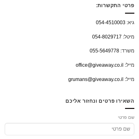
פרטי התקשרות:
גיא:
054-4510003
מיטל:
054-8029717
משרד:
055-5649778
מייל:
office@giveaway.co.il
מייל:
grumans@giveaway.co.il
השאירו פרטים ונחזור אליכם
שם פרטי